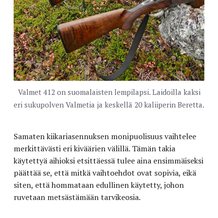
Valmet 412 on suomalaisten lempilapsi. Laidoilla kaksi
eri sukupolven Valmetia ja keskellä 20 kaliiperin Beretta.
Samaten kiikariasennuksen monipuolisuus vaihtelee
merkittävästi eri kiväärien välillä. Tämän takia
käytettyä aihioksi etsittäessä tulee aina ensimmäiseksi
päättää se, että mitkä vaihtoehdot ovat sopivia, eikä
siten, että hommataan edullinen käytetty, johon
ruvetaan metsästämään tarvikeosia.