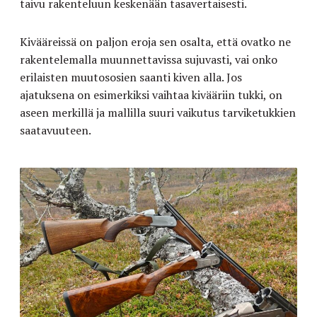
taivu rakenteluun keskenään tasavertaisesti.
Kivääreissä on paljon eroja sen osalta, että ovatko ne
rakentelemalla muunnettavissa sujuvasti, vai onko
erilaisten muutososien saanti kiven alla. Jos
ajatuksena on esimerkiksi vaihtaa kivääriin tukki, on
aseen merkillä ja mallilla suuri vaikutus tarviketukkien
saatavuuteen.