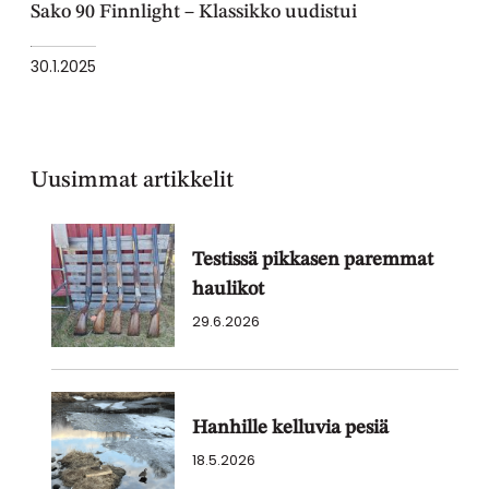
Sako 90 Finnlight – Klassikko uudistui
30.1.2025
Uusimmat artikkelit
Testissä pikkasen paremmat
haulikot
29.6.2026
Hanhille kelluvia pesiä
18.5.2026