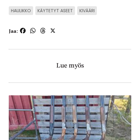
HAULIKKO
KÄYTETYT ASEET
KIVÄÄRI
Facebook
WhatsApp
Threads
X
Jaa:
Lue myös