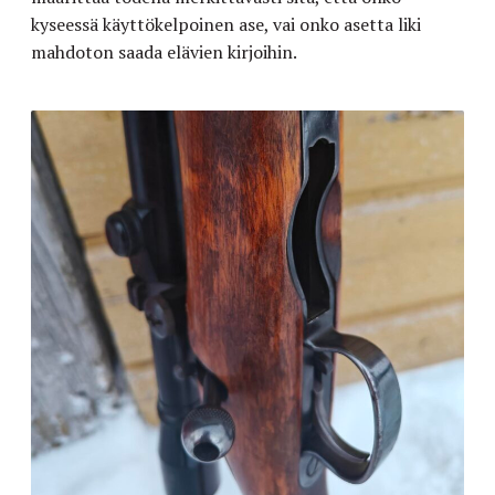
kyseessä käyttökelpoinen ase, vai onko asetta liki
mahdoton saada elävien kirjoihin.