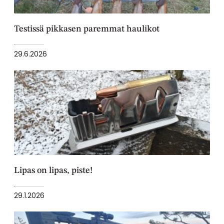
Testissä pikkasen paremmat haulikot
29.6.2026
Lipas on lipas, piste!
29.1.2026