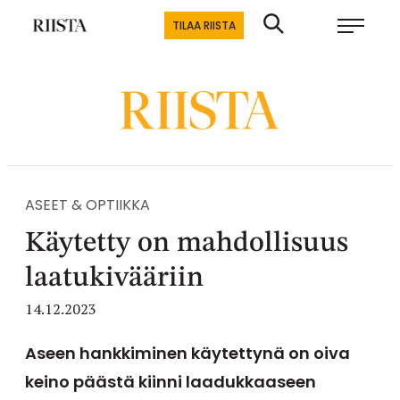
Siirry
Riistalehti.fi
TILAA RIISTA
suoraan
Metsästyksen
sisältöön
erikoislehti
ASEET & OPTIIKKA
Käytetty on mahdollisuus
laatukivääriin
14.12.2023
Aseen hankkiminen käytettynä on oiva
keino päästä kiinni laadukkaaseen