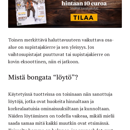
Toinen merkittävä haluttavuuteen vaikuttava osa-
alue on supistajakierre ja sen yleisyys. Jos
vaihtosupistajat puuttuvat tai supistajakierre on
kovin eksoottinen, niin ei jatkoon.
Mistä bongata “löytö”?
Käytetyissä tuotteissa on toisinaan niin sanottuja
löytöjä, jotka ovat huokeita hinnaltaan ja
korkealaatuisia ominaisuuksiltaan ja kunnoltaan.
Näiden löytäminen on todella vaikeaa, mikäli mielii
saada samaa mitä kaikki muutkin ovat etsimässä.