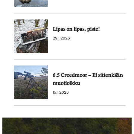
Lipas on lipas, piste!
29.1.2026
6.5 Creedmoor – Ei sittenkään
muotioikku
15.1.2026