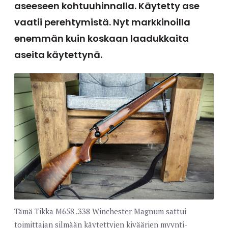
aseeseen kohtuuhinnalla. Käytetty ase
vaatii perehtymistä. Nyt markkinoilla
enemmän kuin koskaan laadukkaita
aseita käytettynä.
Tämä Tikka M658 .338 Winchester Magnum sattui
toimittajan silmään käytettyjen kiväärien myynti-