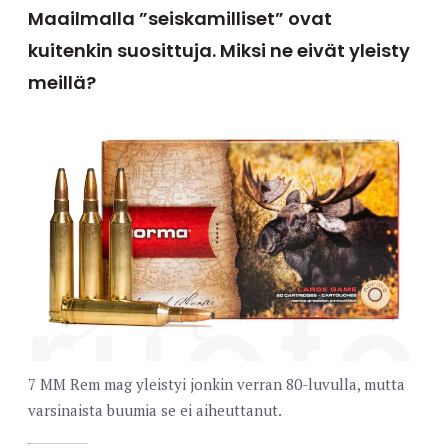
Maailmalla ”seiskamilliset” ovat
kuitenkin suosittuja. Miksi ne eivät yleisty
meillä?
7 MM Rem mag yleistyi jonkin verran 80-luvulla, mutta
varsinaista buumia se ei aiheuttanut.