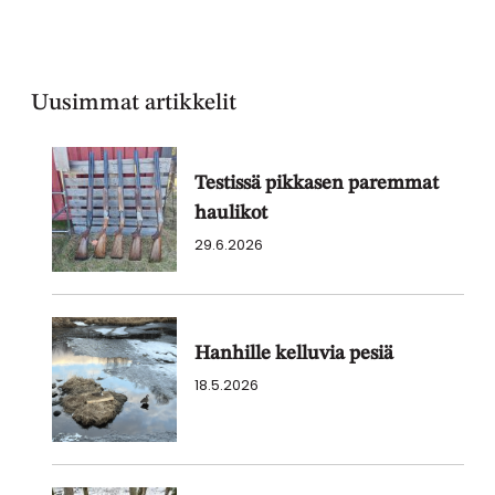
Uusimmat artikkelit
Testissä pikkasen paremmat
haulikot
29.6.2026
Hanhille kelluvia pesiä
18.5.2026