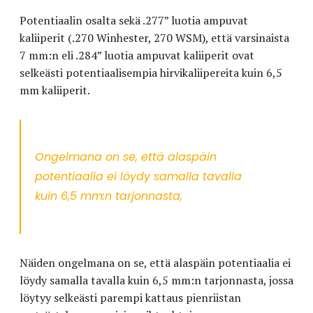
Potentiaalin osalta sekä .277” luotia ampuvat
kaliiperit (.270 Winhester, 270 WSM), että varsinaista
7 mm:n eli .284” luotia ampuvat kaliiperit ovat
selkeästi potentiaalisempia hirvikaliipereita kuin 6,5
mm kaliiperit.
Ongelmana on se, että alaspäin
potentiaalia ei löydy samalla tavalla
kuin 6,5 mm:n tarjonnasta,
Näiden ongelmana on se, että alaspäin potentiaalia ei
löydy samalla tavalla kuin 6,5 mm:n tarjonnasta, jossa
löytyy selkeästi parempi kattaus pienriistan