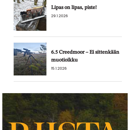
Lipas on lipas, piste!
29.1.2026
6.5 Creedmoor – Ei sittenkään
muotioikku
15.1.2026