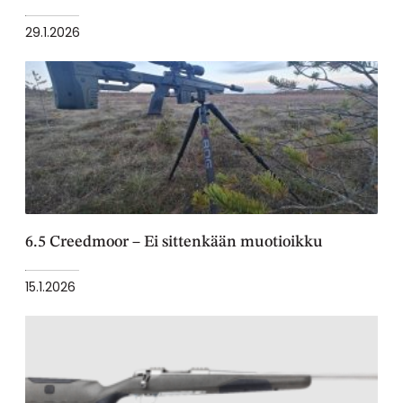
29.1.2026
6.5 Creedmoor – Ei sittenkään muotioikku
15.1.2026