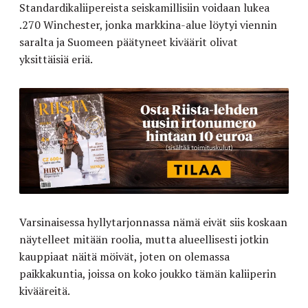
Standardikaliipereista seiskamillisiin voidaan lukea
.270 Winchester, jonka markkina-alue löytyi viennin
saralta ja Suomeen päätyneet kiväärit olivat
yksittäisiä eriä.
Varsinaisessa hyllytarjonnassa nämä eivät siis koskaan
näytelleet mitään roolia, mutta alueellisesti jotkin
kauppiaat näitä möivät, joten on olemassa
paikkakuntia, joissa on koko joukko tämän kaliiperin
kivääreitä.