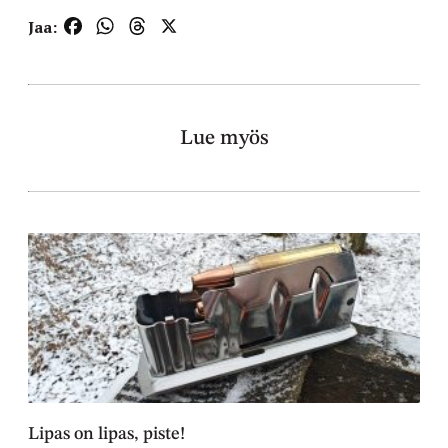
Facebook
WhatsApp
Threads
X
Jaa:
Lue myös
Lipas on lipas, piste!