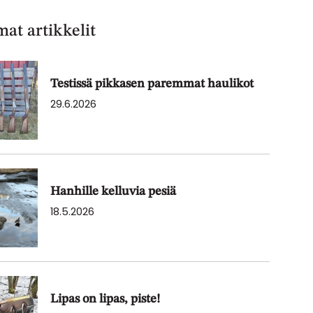
at artikkelit
Testissä pikkasen paremmat haulikot
29.6.2026
Hanhille kelluvia pesiä
18.5.2026
Lipas on lipas, piste!