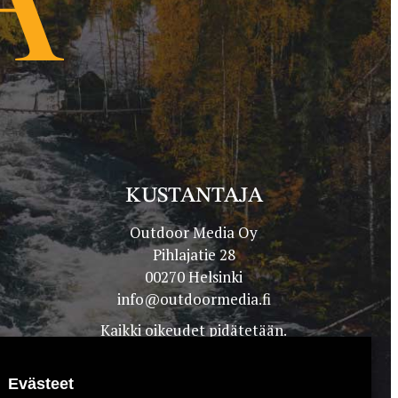
KUSTANTAJA
Outdoor Media Oy
Pihlajatie 28
00270 Helsinki
info@outdoormedia.fi
Kaikki oikeudet pidätetään.
Evästeet