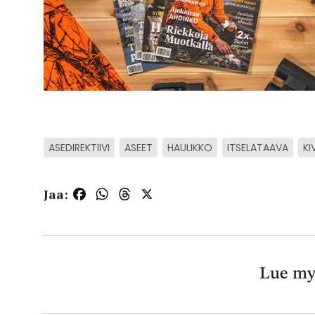
ASEDIREKTIIVI
ASEET
HAULIKKO
ITSELATAAVA
KI
Jaa:
Facebook
WhatsApp
Threads
X
Lue my