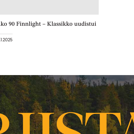
ko 90 Finnlight – Klassikko uudistui
.1.2025