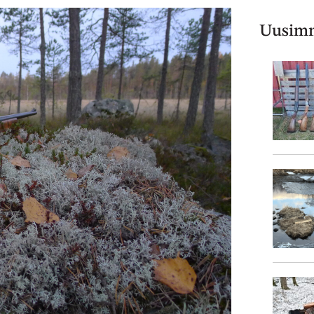
Uusimm