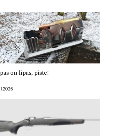
pas on lipas, piste!
.1.2026