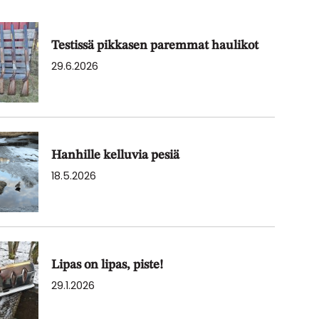
Testissä pikkasen paremmat haulikot
29.6.2026
Hanhille kelluvia pesiä
18.5.2026
Lipas on lipas, piste!
29.1.2026