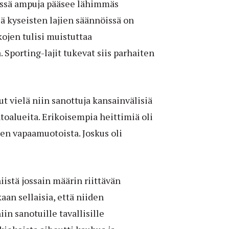
Niissä ampuja pääsee lähimmäs
 kyseisten lajien säännöissä on
kojen tulisi muistuttaa
 Sporting-lajit tukevat siis parhaiten
t vielä niin sanottuja kansainvälisiä
toalueita. Erikoisempia heittimiä oli
en vapaamuotoista. Joskus oli
iistä jossain määrin riittävän
aan sellaisia, että niiden
in sanotuille tavallisille