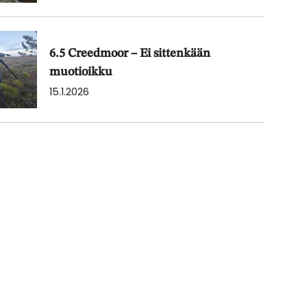
6.5 Creedmoor – Ei sittenkään
muotioikku
15.1.2026