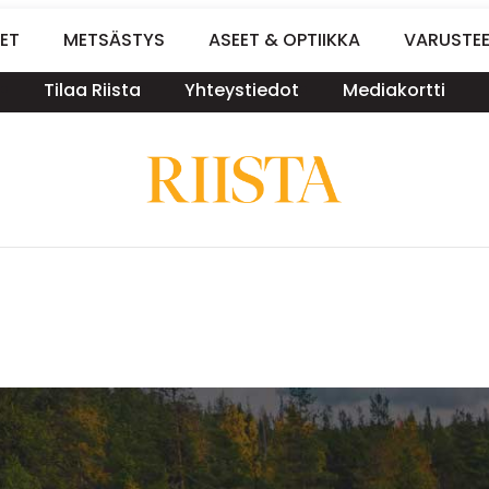
ET
METSÄSTYS
ASEET & OPTIIKKA
VARUSTE
Tilaa Riista
Yhteystiedot
Mediakortti