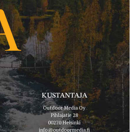
KUSTANTAJA
Outdoor Media Oy
Pihlajatie 28
00270 Helsinki
info@outdoormedia.fi