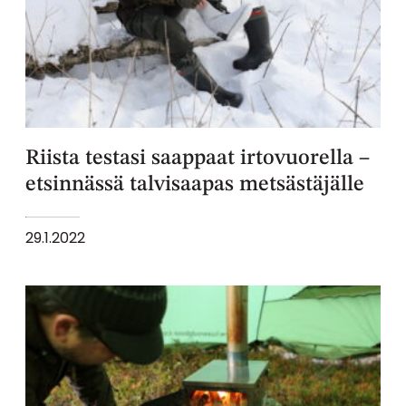
Riista testasi saappaat irtovuorella –
etsinnässä talvisaapas metsästäjälle
29.1.2022