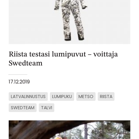
Riista testasi lumipuvut – voittaja
Swedteam
17.12.2019
LATVALINNUSTUS
LUMIPUKU
METSO
RIISTA
SWEDTEAM
TALVI