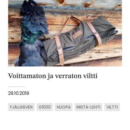
Voittamaton ja verraton viltti
29.10.2019
FJÄLLRÄVEN
G1000
HUOPA
RIISTA-LEHTI
VILTTI