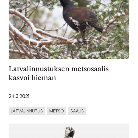
Latvalinnustuksen metsosaalis
kasvoi hieman
24.3.2021
LATVALINNUTUS
METSO
SAALIS