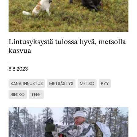
Lintusyksystä tulossa hyvä, metsolla
kasvua
8.8.2023
KANALINNUSTUS
METSÄSTYS
METSO
PYY
RIEKKO
TEERI