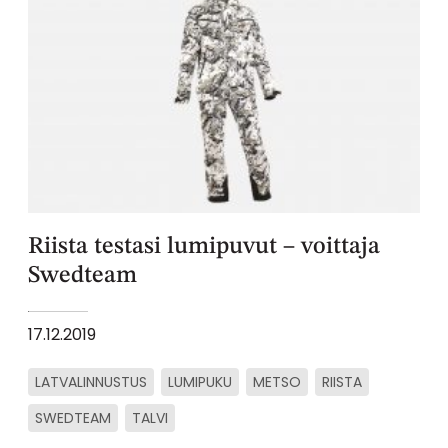
Riista testasi lumipuvut – voittaja
Swedteam
17.12.2019
LATVALINNUSTUS
LUMIPUKU
METSO
RIISTA
SWEDTEAM
TALVI