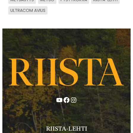
ULTRACOM AVIUS
YouTube
Facebook
Instagram
RIISTA-LEHTI