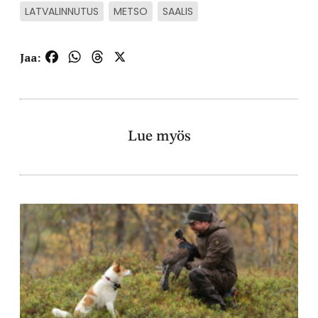
LATVALINNUTUS
METSO
SAALIS
Facebook
WhatsApp
Threads
X
Jaa:
Lue myös