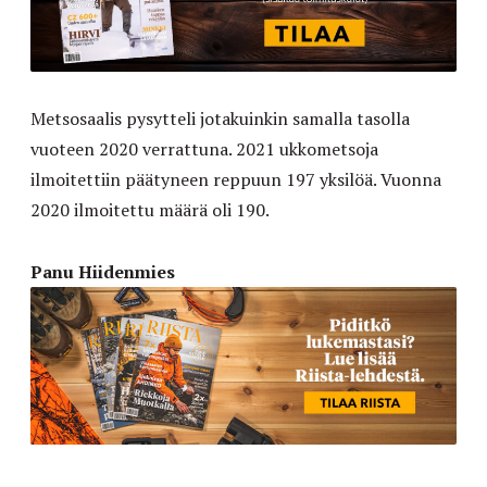
Metsosaalis pysytteli jotakuinkin samalla tasolla
vuoteen 2020 verrattuna. 2021 ukkometsoja
ilmoitettiin päätyneen reppuun 197 yksilöä. Vuonna
2020 ilmoitettu määrä oli 190.
Panu Hiidenmies