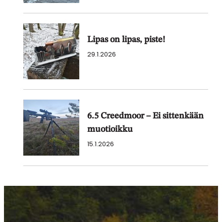
Lipas on lipas, piste!
29.1.2026
6.5 Creedmoor – Ei sittenkään
muotioikku
15.1.2026