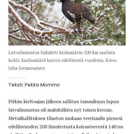
Latvalinnustus hiihdätti keskmäärin 100 km saalista
kohti. Saalismäärä kasvoi edellisestä vuodesta. Kuva:
Juha Jormanainen
Teksti: Pekka Mommo
Pitkän kieltoajan jälkeen sallitun tammikuun lopun
latvalinnustus oli mahdollista nyt toisen kerran.
Metsähallituksen tilaston mukaan teerisaalis pieneni
edellisvuoden 200 ilmoitetusta koirasteerestä 140:en