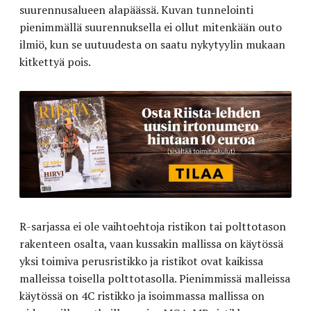
suurennusalueen alapäässä. Kuvan tunnelointi
pienimmällä suurennuksella ei ollut mitenkään outo
ilmiö, kun se uutuudesta on saatu nykytyylin mukaan
kitkettyä pois.
R-sarjassa ei ole vaihtoehtoja ristikon tai polttotason
rakenteen osalta, vaan kussakin mallissa on käytössä
yksi toimiva perusristikko ja ristikot ovat kaikissa
malleissa toisella polttotasolla. Pienimmissä malleissa
käytössä on 4C ristikko ja isoimmassa mallissa on