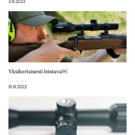
3.8.2023
Yksikertaisesti loistava￼
10.8.2022