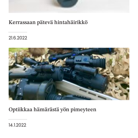
Kerrassaan pätevä hintahäirikkö
21.6.2022
Optiikkaa hämärästä yön pimeyteen
14.1.2022