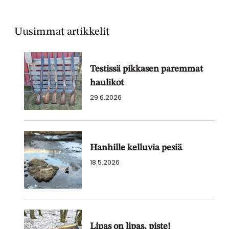
Uusimmat artikkelit
Testissä pikkasen paremmat
haulikot
29.6.2026
Hanhille kelluvia pesiä
18.5.2026
Lipas on lipas, piste!