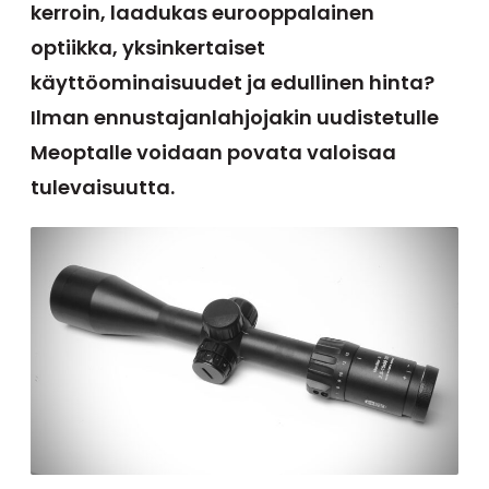
kerroin, laadukas eurooppalainen
optiikka, yksinkertaiset
käyttöominaisuudet ja edullinen hinta?
Ilman ennustajanlahjojakin uudistetulle
Meoptalle voidaan povata valoisaa
tulevaisuutta.