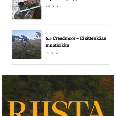
29.1.2026
6.5 Creedmoor – Ei sittenkään
muotioikku
15.1.2026