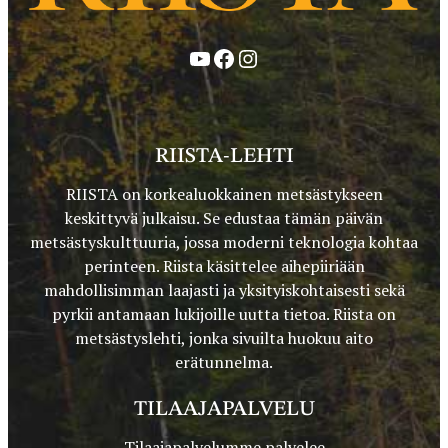
YouTube
Facebook
Instagram
RIISTA-LEHTI
RIISTA on korkealuokkainen metsästykseen
keskittyvä julkaisu. Se edustaa tämän päivän
metsästyskulttuuria, jossa moderni teknologia kohtaa
perinteen. Riista käsittelee aihepiiriään
mahdollisimman laajasti ja yksityiskohtaisesti sekä
pyrkii antamaan lukijoille uutta tietoa. Riista on
metsästyslehti, jonka sivuilta huokuu aito
erätunnelma.
TILAAJAPALVELU
Tilaajapalvelumme palvelee