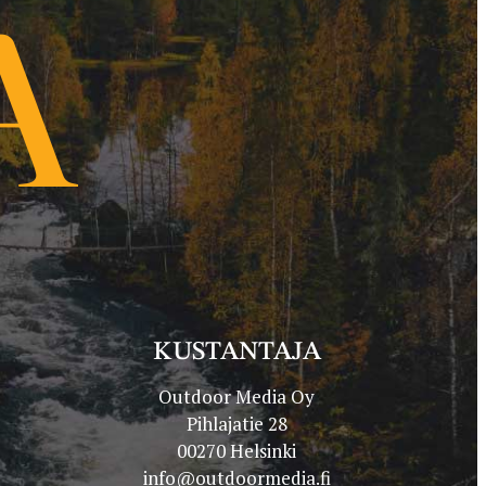
KUSTANTAJA
Outdoor Media Oy
Pihlajatie 28
00270 Helsinki
info@outdoormedia.fi