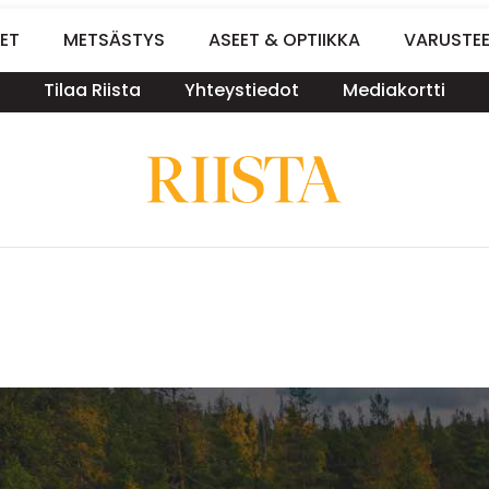
ET
METSÄSTYS
ASEET & OPTIIKKA
VARUSTE
Tilaa Riista
Yhteystiedot
Mediakortti