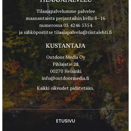
TILAAJAPALVELU
Tilaajapalvelumme palvelee
maanantaista perjantaihin kello 8–16
numerossa 03 4246 5354
ja sähköpostitse
tilaajapalvelu@riistalehti.fi
KUSTANTAJA
Outdoor Media Oy
Pihlajatie 28
00270 Helsinki
info@outdoormedia.fi
Kaikki oikeudet pidätetään.
ETUSIVU