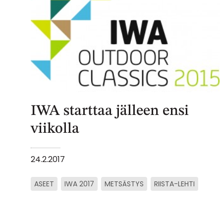
IWA starttaa jälleen ensi
viikolla
24.2.2017
ASEET
IWA 2017
METSÄSTYS
RIISTA-LEHTI