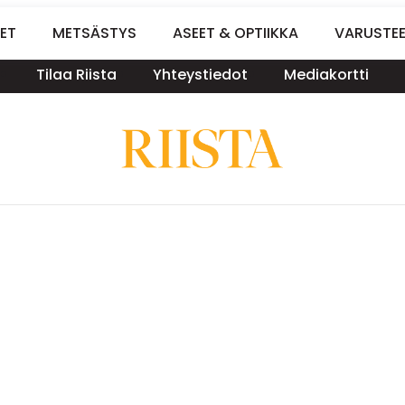
ET
METSÄSTYS
ASEET & OPTIIKKA
VARUSTE
Tilaa Riista
Yhteystiedot
Mediakortti