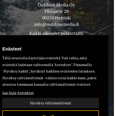
Outdoor Media Oy
Pihlajatie 28
00270 Helsinki
info@outdoormedia.fi
Kaikki oikeudet pidätetään.
Evästeet
Tällä sivustolla käytetään evästeitä. Voit valita, mitä
evästeitä ladataan valitsemalla "Asetukset". Painamalla
"Hyväksy kaikki", hyväksyt kaikkien evästeiden latauksen.
Hyväksy välttämättömät -valinta estää kaikki muut, paitsi
TEET
KOIRAT
sivuston toiminnan kannalta välttämättömät evästeet.
Lue lisää
Asetukset
Hyväksy välttämättömät