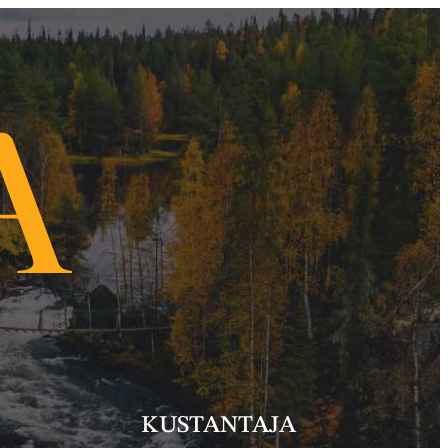
KUSTANTAJA