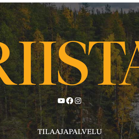
YouTube
Facebook
Instagram
TILAAJAPALVELU