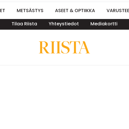
ET
METSÄSTYS
ASEET & OPTIIKKA
VARUSTE
Tilaa Riista
Yhteystiedot
Mediakortti