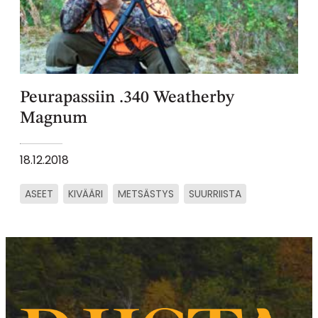
Peurapassiin .340 Weatherby
Magnum
18.12.2018
ASEET
KIVÄÄRI
METSÄSTYS
SUURRIISTA