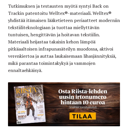
Tutkimuksen ja testausten myötä syntyi Back on
Trackin patentoitu Welltex®-materiaali. Welltex®
yhdistää itämaisen lääketieteen periaatteet moderniin
tekstiiliteknologiaan ja tuottaa miellyttävän
tuntuisen, hengittävän ja hoitavan tekstiilin.
Materiaali heijastaa takaisin kehon lämpöä
pitkäaaltoisen infrapunasäteilyn muodossa, aktivoi
verenkiertoa ja auttaa laukaisemaan lihasjännityksiä,
mikä parantaa toimintakykyä ja vammojen
ennaltaehkäisyä.