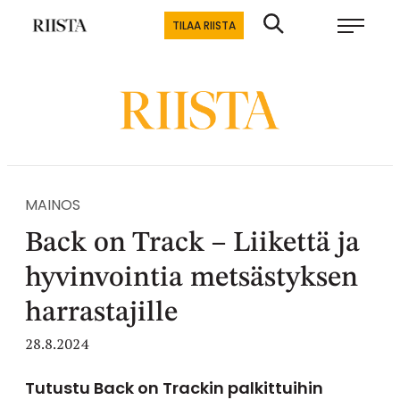
Siirry
Riistalehti.fi
TILAA RIISTA
suoraan
Metsästyksen
sisältöön
erikoislehti
MAINOS
Back on Track – Liikettä ja
hyvinvointia metsästyksen
harrastajille
28.8.2024
Tutustu Back on Trackin palkittuihin