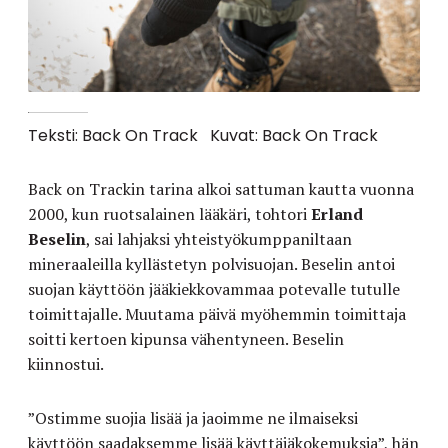
Teksti: Back On Track
Kuvat: Back On Track
Back on Trackin tarina alkoi sattuman kautta vuonna
2000, kun ruotsalainen lääkäri, tohtori
Erland
Beselin
, sai lahjaksi yhteistyökumppaniltaan
mineraaleilla kyllästetyn polvisuojan. Beselin antoi
suojan käyttöön jääkiekkovammaa potevalle tutulle
toimittajalle. Muutama päivä myöhemmin toimittaja
soitti kertoen kipunsa vähentyneen. Beselin
kiinnostui.
”Ostimme suojia lisää ja jaoimme ne ilmaiseksi
käyttöön saadaksemme lisää käyttäjäkokemuksia”, hän