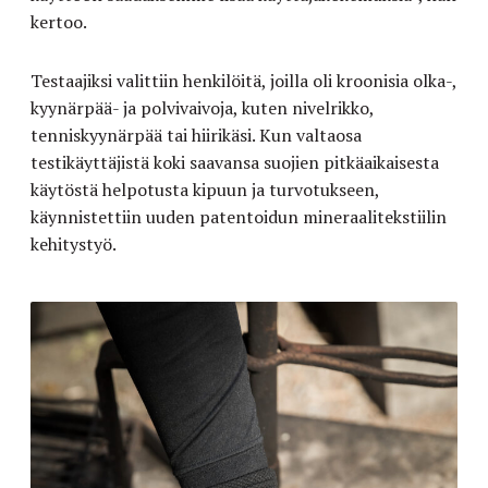
kertoo.
Testaajiksi valittiin henkilöitä, joilla oli kroonisia olka-,
kyynärpää- ja polvivaivoja, kuten nivelrikko,
tenniskyynärpää tai hiirikäsi. Kun valtaosa
testikäyttäjistä koki saavansa suojien pitkäaikaisesta
käytöstä helpotusta kipuun ja turvotukseen,
käynnistettiin uuden patentoidun mineraalitekstiilin
kehitystyö.