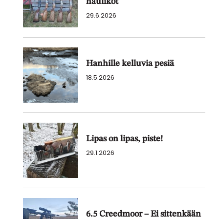
haulikot
29.6.2026
Hanhille kelluvia pesiä
18.5.2026
Lipas on lipas, piste!
29.1.2026
6.5 Creedmoor – Ei sittenkään