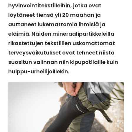
hyvinvointitekstiileihin, jotka ovat
löytäneet tiensä yli 20 maahan ja
auttaneet lukemattomia ihmisiä ja
eläimiä. Näiden mineraalipartikkeleilla
rikastettujen tekstiilien uskomattomat
terveysvaikutukset ovat tehneet niistä
suositun valinnan niin kipupotilaille kuin
huippu-urheilijoillekin.