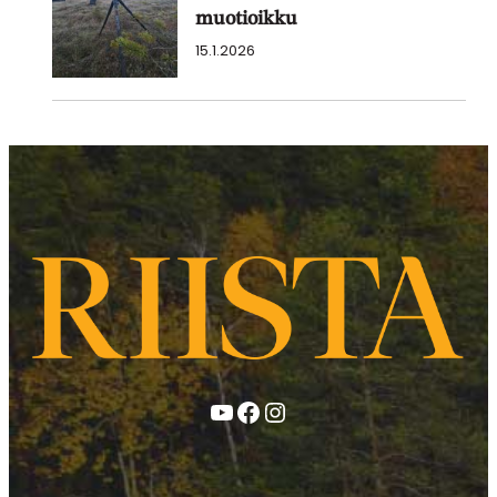
muotioikku
15.1.2026
YouTube
Facebook
Instagram