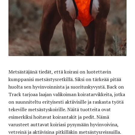
Metsästäjänä tiedät, että koirasi on luotettavin
kumppanisi metsästysretkillä. Siksi on tärkeää pitää
huolta sen hyvinvoinnista ja suorituskyvystä. Back on
Track tarjoaa laajan valikoiman koiratarvikkeita, jotka
on suunniteltu erityisesti aktiivisille ja raskasta työtä
tekeville metsästyskoirille. Näitä tuotteita ovat
esimerkiksi hoitavat koirantakit ja pedit. Nämä
varusteet auttavat koiriasi pysymään hyvinvoivina,
vetreinä ja aktiivisina pitkilläkin metsästysreissuilla.