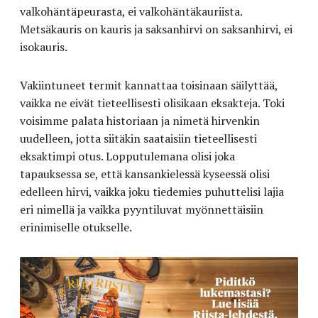
valkohäntäpeurasta, ei valkohäntäkauriista.
Metsäkauris on kauris ja saksanhirvi on saksanhirvi, ei
isokauris.
Vakiintuneet termit kannattaa toisinaan säilyttää,
vaikka ne eivät tieteellisesti olisikaan eksakteja. Toki
voisimme palata historiaan ja nimetä hirvenkin
uudelleen, jotta siitäkin saataisiin tieteellisesti
eksaktimpi otus. Lopputulemana olisi joka
tapauksessa se, että kansankielessä kyseessä olisi
edelleen hirvi, vaikka joku tiedemies puhuttelisi lajia
eri nimellä ja vaikka pyyntiluvat myönnettäisiin
erinimiselle otukselle.