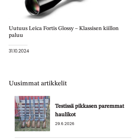
Uutuus Leica Fortis Glossy – Klassisen kiillon
paluu
31.10.2024
Uusimmat artikkelit
Testissä pikkasen paremmat
haulikot
29.6.2026