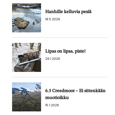
Hanhille kelluvia pesiä
18.5.2026
Lipas on lipas, piste!
29.1.2026
6.5 Creedmoor – Ei sittenkään
muotioikku
15.1.2026