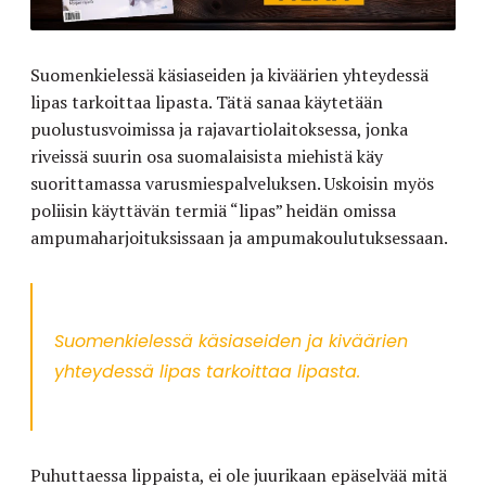
Suomenkielessä käsiaseiden ja kiväärien yhteydessä
lipas tarkoittaa lipasta. Tätä sanaa käytetään
puolustusvoimissa ja rajavartiolaitoksessa, jonka
riveissä suurin osa suomalaisista miehistä käy
suorittamassa varusmiespalveluksen. Uskoisin myös
poliisin käyttävän termiä “lipas” heidän omissa
ampumaharjoituksissaan ja ampumakoulutuksessaan.
Suomenkielessä käsiaseiden ja kiväärien
yhteydessä lipas tarkoittaa lipasta.
Puhuttaessa lippaista, ei ole juurikaan epäselvää mitä