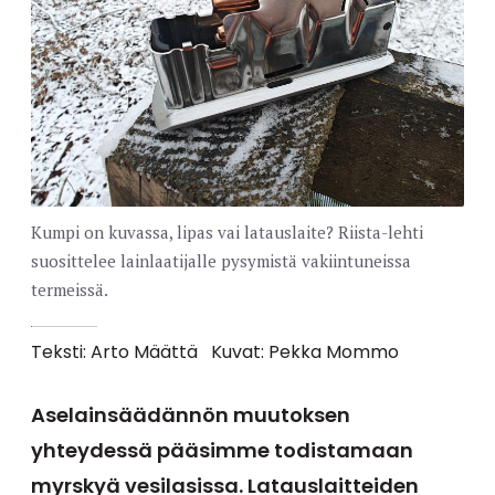
Kumpi on kuvassa, lipas vai latauslaite? Riista-lehti
suosittelee lainlaatijalle pysymistä vakiintuneissa
termeissä.
Teksti: Arto Määttä
Kuvat: Pekka Mommo
Aselainsäädännön muutoksen
yhteydessä pääsimme todistamaan
myrskyä vesilasissa. Latauslaitteiden