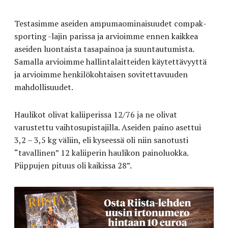
Testasimme aseiden ampumaominaisuudet compak-
sporting -lajin parissa ja arvioimme ennen kaikkea
aseiden luontaista tasapainoa ja suuntautumista.
Samalla arvioimme hallintalaitteiden käytettävyyttä
ja arvioimme henkilökohtaisen sovitettavuuden
mahdollisuudet.
Haulikot olivat kaliiperissa 12/76 ja ne olivat
varustettu vaihtosupistajilla. Aseiden paino asettui
3,2 – 3,5 kg väliin, eli kyseessä oli niin sanotusti
“tavallinen” 12 kaliiperin haulikon painoluokka.
Piippujen pituus oli kaikissa 28”.