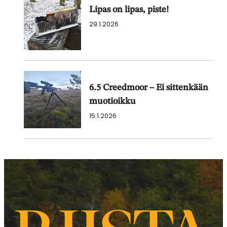
Lipas on lipas, piste!
29.1.2026
6.5 Creedmoor – Ei sittenkään
muotioikku
15.1.2026