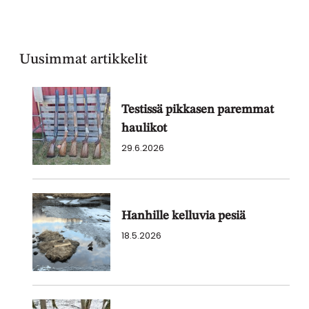
Uusimmat artikkelit
Testissä pikkasen paremmat
haulikot
29.6.2026
Hanhille kelluvia pesiä
18.5.2026