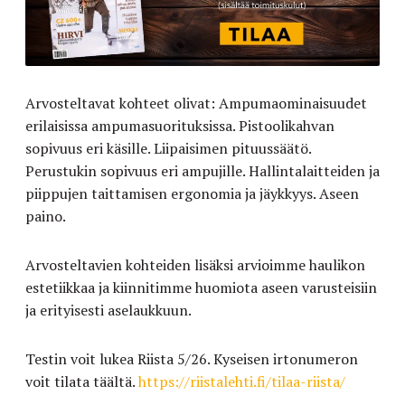
Arvosteltavat kohteet olivat: Ampumaominaisuudet
erilaisissa ampumasuorituksissa. Pistoolikahvan
sopivuus eri käsille. Liipaisimen pituussäätö.
Perustukin sopivuus eri ampujille. Hallintalaitteiden ja
piippujen taittamisen ergonomia ja jäykkyys. Aseen
paino.
Arvosteltavien kohteiden lisäksi arvioimme haulikon
estetiikkaa ja kiinnitimme huomiota aseen varusteisiin
ja erityisesti aselaukkuun.
Testin voit lukea Riista 5/26. Kyseisen irtonumeron
voit tilata täältä.
https://riistalehti.fi/tilaa-riista/