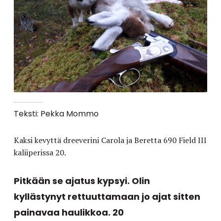
Teksti: Pekka Mommo
Kaksi kevyttä dreeverini Carola ja Beretta 690 Field III
kaliiperissa 20.
Pitkään se ajatus kypsyi. Olin
kyllästynyt rettuuttamaan jo ajat sitten
painavaa haulikkoa. 20