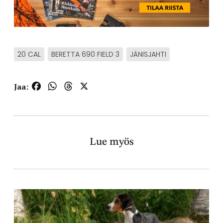
20 CAL
BERETTA 690 FIELD 3
JÄNISJAHTI
Facebook
WhatsApp
Threads
X
Jaa:
Lue myös