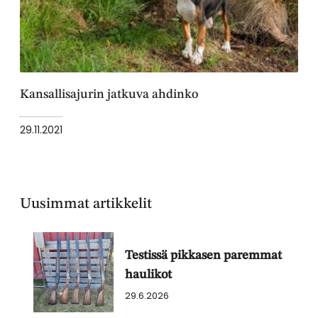
Kansallisajurin jatkuva ahdinko
29.11.2021
Uusimmat artikkelit
Testissä pikkasen paremmat
haulikot
29.6.2026