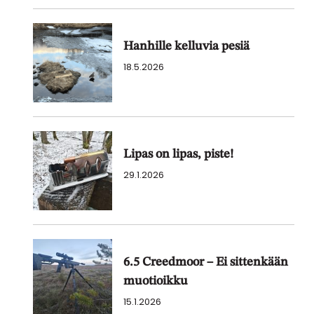
Hanhille kelluvia pesiä
18.5.2026
Lipas on lipas, piste!
29.1.2026
6.5 Creedmoor – Ei sittenkään
muotioikku
15.1.2026