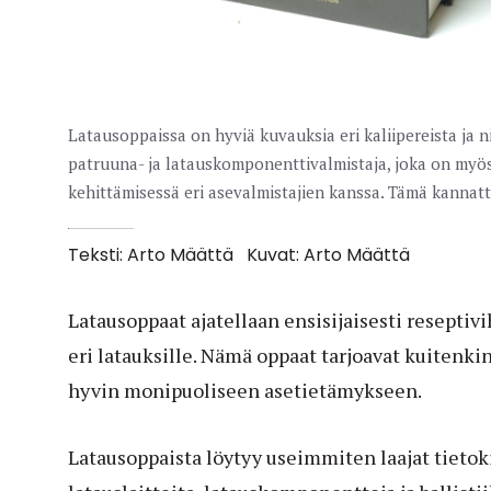
Latausoppaissa on hyviä kuvauksia eri kaliipereista ja 
patruuna- ja latauskomponenttivalmistaja, joka on myö
kehittämisessä eri asevalmistajien kanssa. Tämä kannatt
Teksti: Arto Määttä
Kuvat: Arto Määttä
Latausoppaat ajatellaan ensisijaisesti reseptivi
eri latauksille. Nämä oppaat tarjoavat kuitenkin
hyvin monipuoliseen asetietämykseen.
Latausoppaista löytyy useimmiten laajat tietokir