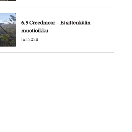
6.5 Creedmoor – Ei sittenkään
muotioikku
15.1.2026