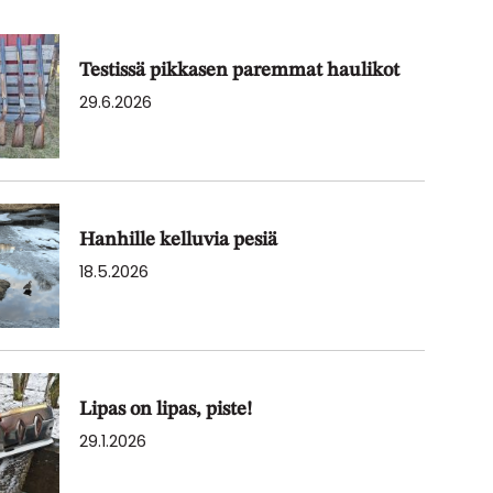
Testissä pikkasen paremmat haulikot
29.6.2026
Hanhille kelluvia pesiä
18.5.2026
Lipas on lipas, piste!
29.1.2026