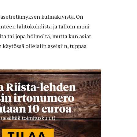
i asetietämyksen kulmakivistä. On
anteen lähtökohdista ja tällöin moni
lta tai jopa hölmöltä, mutta kun asiat
 käytössä olleisiin aseisiin, tuppaa