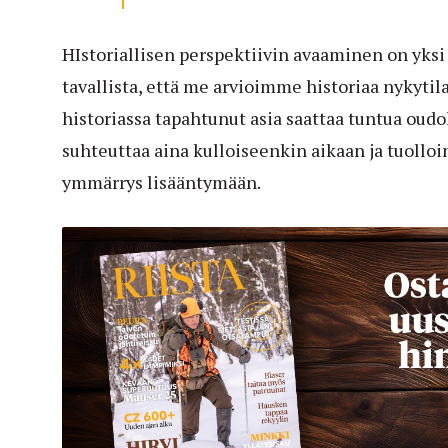
HIstoriallisen perspektiivin avaaminen on yks
tavallista, että me arvioimme historiaa nykytil
historiassa tapahtunut asia saattaa tuntua oudo
suhteuttaa aina kulloiseenkin aikaan ja tuolloin
ymmärrys lisääntymään.