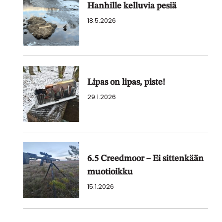
Hanhille kelluvia pesiä
18.5.2026
Lipas on lipas, piste!
29.1.2026
6.5 Creedmoor – Ei sittenkään
muotioikku
15.1.2026