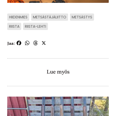
HIIDENMIES
METSÄSTÄJÄLIITTO
METSÄSTYS
RIISTA
RIISTA-LEHTI
Facebook
WhatsApp
Threads
X
Jaa:
Lue myös