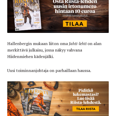
Hallenbergin mukaan liiton oma
Jahti
-lehti
on alan
merkittävä julkaisu, jossa näkyy vahvana
Hiidenmiehen kädenjälki.
Uusi toiminnanjohtaja on parhaillaan haussa.