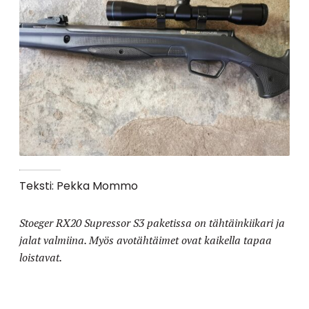
Teksti: Pekka Mommo
Stoeger RX20 Supressor S3 paketissa on tähtäinkiikari ja
jalat valmiina. Myös avotähtäimet ovat kaikella tapaa
loistavat.