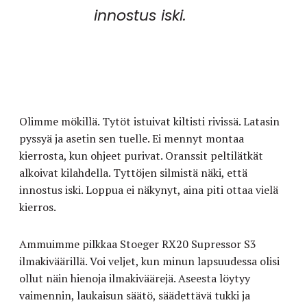
innostus iski.
Olimme mökillä. Tytöt istuivat kiltisti rivissä. Latasin
pyssyä ja asetin sen tuelle. Ei mennyt montaa
kierrosta, kun ohjeet purivat. Oranssit peltilätkät
alkoivat kilahdella. Tyttöjen silmistä näki, että
innostus iski. Loppua ei näkynyt, aina piti ottaa vielä
kierros.
Ammuimme pilkkaa Stoeger RX20 Supressor S3
ilmakiväärillä. Voi veljet, kun minun lapsuudessa olisi
ollut näin hienoja ilmakiväärejä. Aseesta löytyy
vaimennin, laukaisun säätö, säädettävä tukki ja