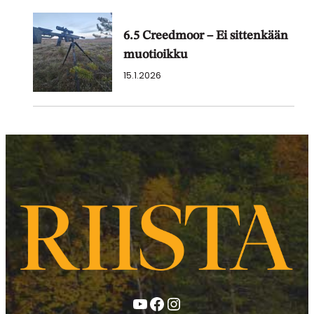
6.5 Creedmoor – Ei sittenkään
muotioikku
15.1.2026
YouTube
Facebook
Instagram