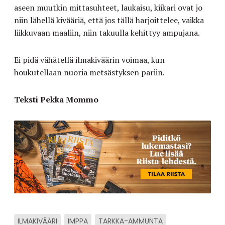
aseen muutkin mittasuhteet, laukaisu, kiikari ovat jo
niin lähellä kivääriä, että jos tällä harjoittelee, vaikka
liikkuvaan maaliin, niin takuulla kehittyy ampujana.
Ei pidä vähätellä ilmakiväärin voimaa, kun
houkutellaan nuoria metsästyksen pariin.
Teksti Pekka Mommo
ILMAKIVÄÄRI
IMPPA
TARKKA-AMMUNTA