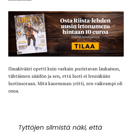
Ilmakivääri opetti kuin varkain puristavan laukaisun,
tähtäimen säädön ja sen, että luoti ei lennäkään
luotisuoraan. Mitä kauemman yritti, sen vaikeampi oli
osua.
Tyttöjen silmistä näki, että