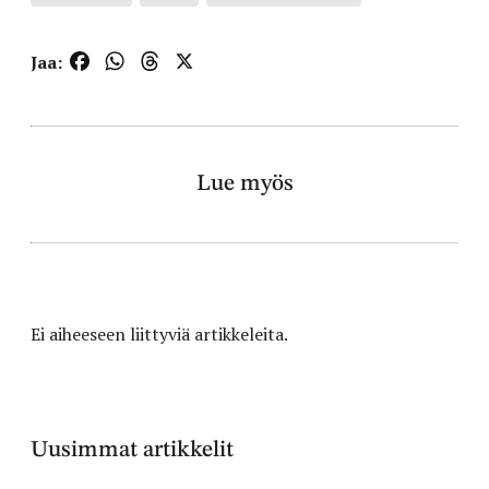
Facebook
WhatsApp
Threads
X
Jaa:
Lue myös
Ei aiheeseen liittyviä artikkeleita.
Uusimmat artikkelit