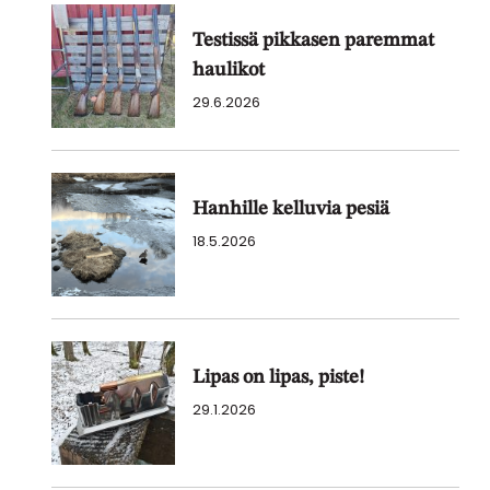
Testissä pikkasen paremmat
haulikot
29.6.2026
Hanhille kelluvia pesiä
18.5.2026
Lipas on lipas, piste!
29.1.2026