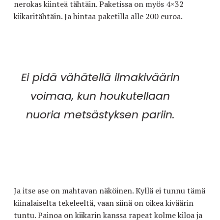
nerokas kiinteä tähtäin. Paketissa on myös 4×32
kiikaritähtäin. Ja hintaa paketilla alle 200 euroa.
Ei pidä vähätellä ilmakiväärin
voimaa, kun houkutellaan
nuoria metsästyksen pariin.
Ja itse ase on mahtavan näköinen. Kyllä ei tunnu tämä
kiinalaiselta tekeleeltä, vaan siinä on oikea kiväärin
tuntu. Painoa on kiikarin kanssa rapeat kolme kiloa ja