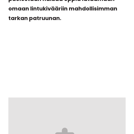
omaan lintukivääriin mahdollisimman
tarkan patruunan.