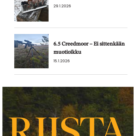
29.1.2026
6.5 Creedmoor – Ei sittenkään
muotioikku
15.1.2026