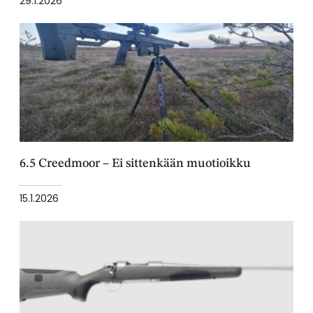
29.1.2026
6.5 Creedmoor – Ei sittenkään muotioikku
15.1.2026