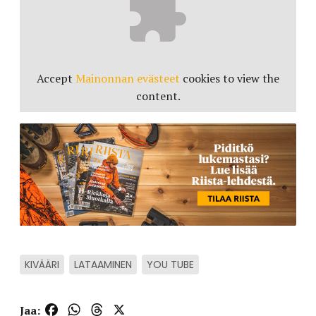
Accept
Mainonnan evästeet
cookies to view the
content.
KIVÄÄRI
LATAAMINEN
YOU TUBE
Facebook
WhatsApp
Threads
X
Jaa: