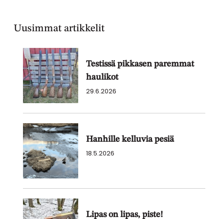
Uusimmat artikkelit
Testissä pikkasen paremmat
haulikot
29.6.2026
Hanhille kelluvia pesiä
18.5.2026
Lipas on lipas, piste!