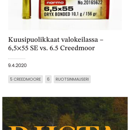
Kuusipuolikkaat valokeilassa –
6,5×55 SE vs. 6.5 Creedmoor
9.4.2020
5 CREEDMOORE
6
RUOTSINMAUSERI