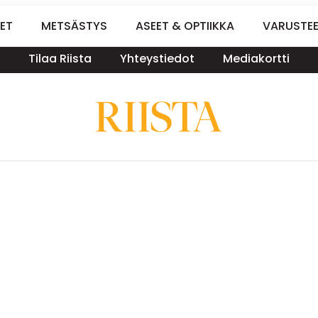
ET
METSÄSTYS
ASEET & OPTIIKKA
VARUSTE
Tilaa Riista
Yhteystiedot
Mediakortti