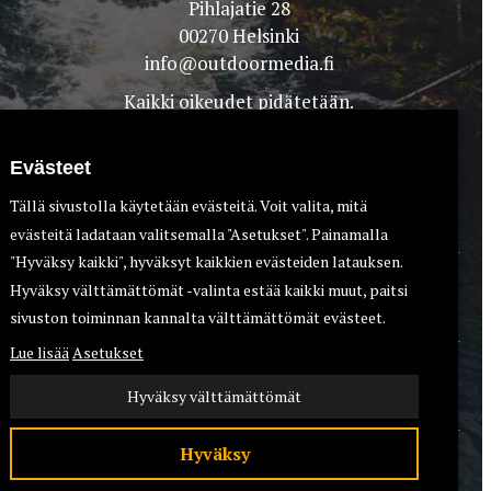
Pihlajatie 28
00270 Helsinki
info@outdoormedia.fi
Kaikki oikeudet pidätetään.
Evästeet
Tällä sivustolla käytetään evästeitä. Voit valita, mitä
evästeitä ladataan valitsemalla "Asetukset". Painamalla
"Hyväksy kaikki", hyväksyt kaikkien evästeiden latauksen.
Hyväksy välttämättömät -valinta estää kaikki muut, paitsi
TEET
KOIRAT
sivuston toiminnan kannalta välttämättömät evästeet.
Lue lisää
Asetukset
Hyväksy välttämättömät
Hyväksy