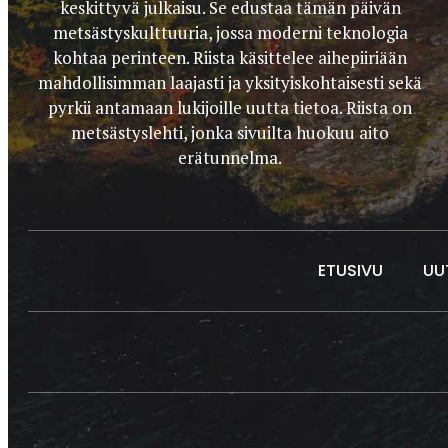
keskittyvä julkaisu. Se edustaa tämän päivän
metsästyskulttuuria, jossa moderni teknologia
kohtaa perinteen. Riista käsittelee aihepiiriään
mahdollisimman laajasti ja yksityiskohtaisesti sekä
pyrkii antamaan lukijoille uutta tietoa. Riista on
metsästyslehti, jonka sivuilta huokuu aito
erätunnelma.
ETUSIVU
UU