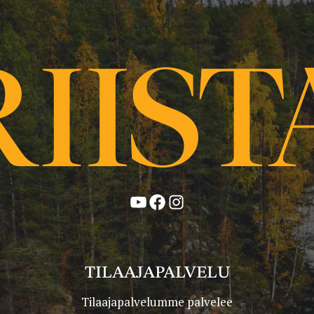
YouTube
Facebook
Instagram
TILAAJAPALVELU
Tilaajapalvelumme palvelee