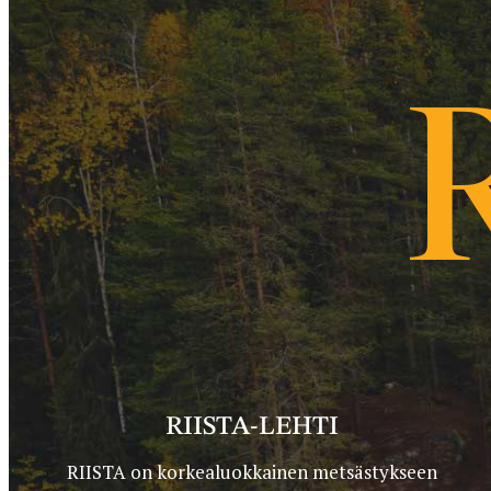
RIISTA-LEHTI
RIISTA on korkealuokkainen metsästykseen