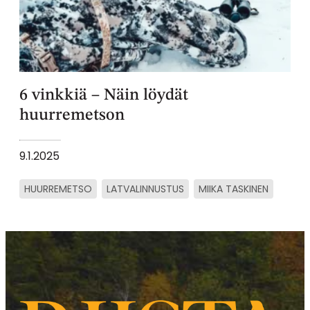
6 vinkkiä – Näin löydät
huurremetson
9.1.2025
HUURREMETSO
LATVALINNUSTUS
MIIKA TASKINEN