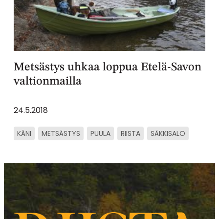
Metsästys uhkaa loppua Etelä-Savon
valtionmailla
24.5.2018
KÄNI
METSÄSTYS
PUULA
RIISTA
SÄKKISALO