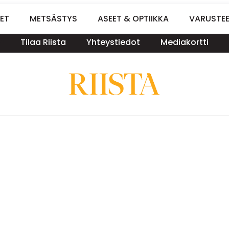
ET
METSÄSTYS
ASEET & OPTIIKKA
VARUSTE
Tilaa Riista
Yhteystiedot
Mediakortti