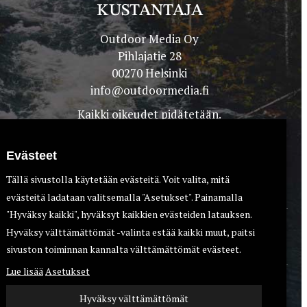
KUSTANTAJA
Outdoor Media Oy
Pihlajatie 28
00270 Helsinki
info@outdoormedia.fi
Kaikki oikeudet pidätetään.
Evästeet
Tällä sivustolla käytetään evästeitä. Voit valita, mitä
evästeitä ladataan valitsemalla "Asetukset". Painamalla
"Hyväksy kaikki", hyväksyt kaikkien evästeiden latauksen.
Hyväksy välttämättömät -valinta estää kaikki muut, paitsi
TEET
KOIRAT
sivuston toiminnan kannalta välttämättömät evästeet.
Lue lisää
Asetukset
Hyväksy välttämättömät