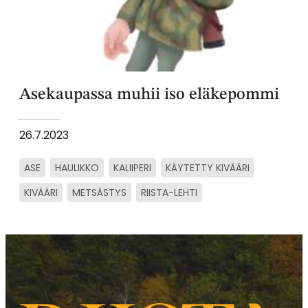
Asekaupassa muhii iso eläkepommi
26.7.2023
ASE
HAULIKKO
KALIIPERI
KÄYTETTY KIVÄÄRI
KIVÄÄRI
METSÄSTYS
RIISTA-LEHTI