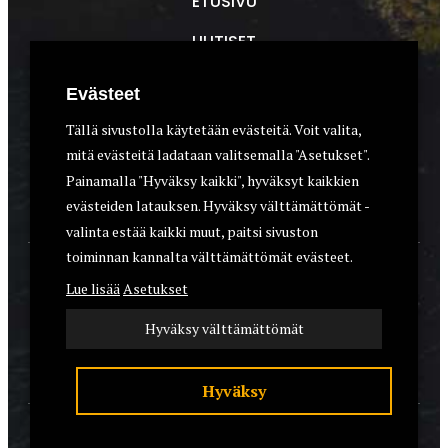
ETUSIVU
UUTISET
METSÄSTYS
Evästeet
ASEET & OPTIIKKA
Tällä sivustolla käytetään evästeitä. Voit valita,
mitä evästeitä ladataan valitsemalla "Asetukset".
VARUSTEET
Painamalla "Hyväksy kaikki", hyväksyt kaikkien
KOIRAT
evästeiden latauksen. Hyväksy välttämättömät -
valinta estää kaikki muut, paitsi sivuston
toiminnan kannalta välttämättömät evästeet.
YHTEYSTIEDOT
Lue lisää
Asetukset
REKISTERISELOSTE
Hyväksy välttämättömät
EVÄSTEET
Hyväksy