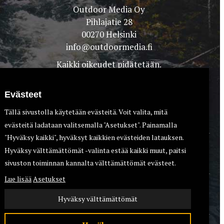
Outdoor Media Oy
Pihlajatie 28
00270 Helsinki
info@outdoormedia.fi
Kaikki oikeudet pidätetään.
Evästeet
Tällä sivustolla käytetään evästeitä. Voit valita, mitä
evästeitä ladataan valitsemalla "Asetukset". Painamalla
"Hyväksy kaikki", hyväksyt kaikkien evästeiden latauksen.
Hyväksy välttämättömät -valinta estää kaikki muut, paitsi
TEET
KOIRAT
sivuston toiminnan kannalta välttämättömät evästeet.
Lue lisää
Asetukset
Hyväksy välttämättömät