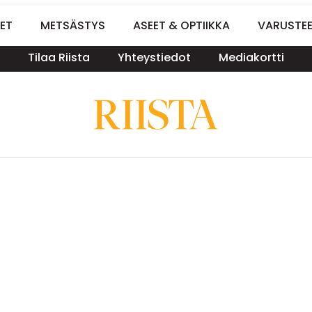
ET
METSÄSTYS
ASEET & OPTIIKKA
VARUSTE
Tilaa Riista
Yhteystiedot
Mediakortti