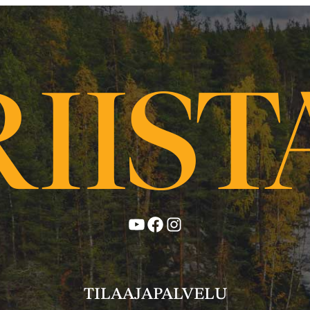
YouTube
Facebook
Instagram
TILAAJAPALVELU