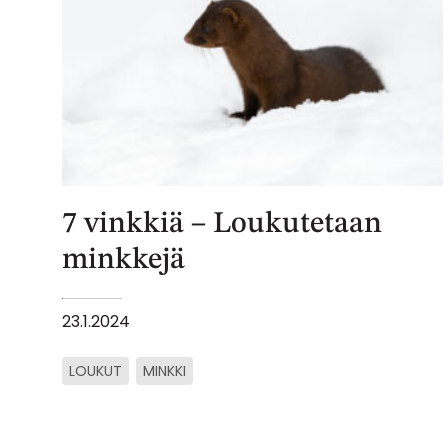
7 vinkkiä – Loukutetaan
minkkejä
23.1.2024
LOUKUT
MINKKI