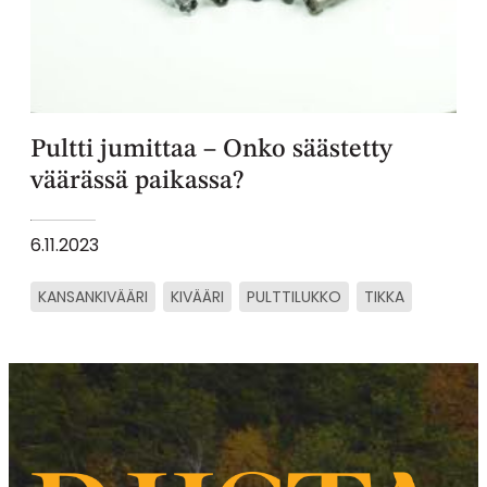
Pultti jumittaa – Onko säästetty
väärässä paikassa?
6.11.2023
KANSANKIVÄÄRI
KIVÄÄRI
PULTTILUKKO
TIKKA