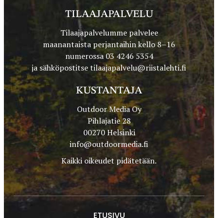
TILAAJAPALVELU
Tilaajapalvelumme palvelee
maanantaista perjantaihin kello 8–16
numerossa 03 4246 5354
ja sähköpostitse
tilaajapalvelu@riistalehti.fi
KUSTANTAJA
Outdoor Media Oy
Pihlajatie 28
00270 Helsinki
info@outdoormedia.fi
Kaikki oikeudet pidätetään.
ETUSIVU