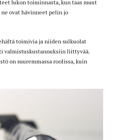
steet lukon toiminnasta, kun taas muut
ne ovat hävinneet pelin jo
kehältä toimivia ja niiden sulkuolat
i valmistuskustannuksiin liittyvää.
ästö on suuremmassa roolissa, kuin