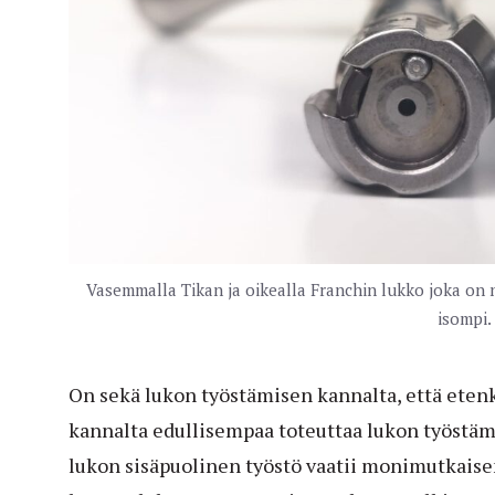
Vasemmalla Tikan ja oikealla Franchin lukko joka on
isompi.
On sekä lukon työstämisen kannalta, että ete
kannalta edullisempaa toteuttaa lukon työstäm
lukon sisäpuolinen työstö vaatii monimutkais