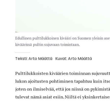
Edullinen pulttilukkoinen kivääri on Suomen yleisin ase.
kiväärissä pultin sujuvaan toimintaan.
Teksti: Arto Määttä
Kuvat: Arto Määttä
Pulttilukkoisten kiväärien toiminnan sujuvuutta
lukon ajoitusten pohtiminen tapahtuu kuin its
joten on ilmiselvää, että jos niissä on pykimistä
tulevat nämä asiat esiin. Niiltä ei yksinkertais