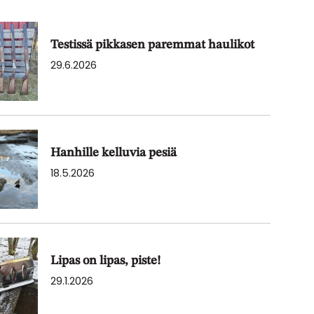
Testissä pikkasen paremmat haulikot
29.6.2026
Hanhille kelluvia pesiä
18.5.2026
Lipas on lipas, piste!
29.1.2026