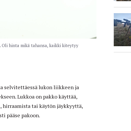
 Oli hinta mikä tahansa, kaikki kiteytyy
 selvitettäessä lukon liikkeen ja
ekseen. Lukkoa on pakko käyttää,
, hirraamista tai käytön jäykkyyttä,
esti pääse pakoon.