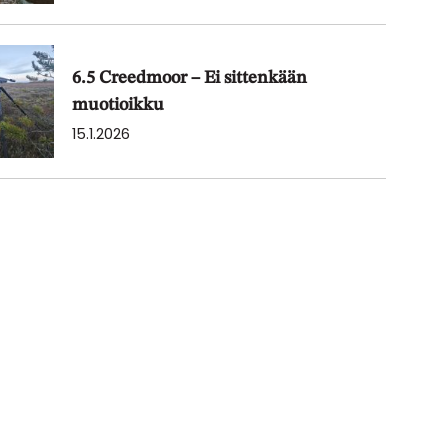
6.5 Creedmoor – Ei sittenkään
muotioikku
15.1.2026