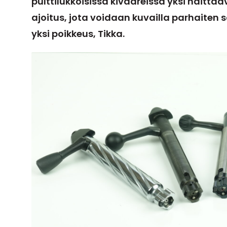
pulttilukkoisissa kivääreissä yksi haitt
ajoitus, jota voidaan kuvailla parhaiten
yksi poikkeus, Tikka.