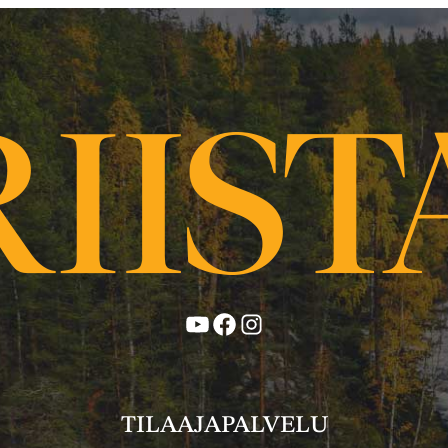
YouTube
Facebook
Instagram
TILAAJAPALVELU