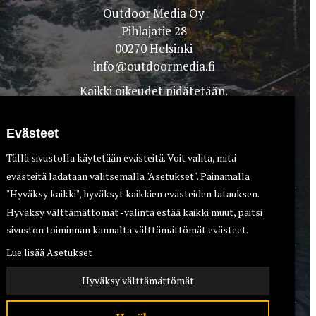
Outdoor Media Oy
Pihlajatie 28
00270 Helsinki
info@outdoormedia.fi
Kaikki oikeudet pidätetään.
Evästeet
Tällä sivustolla käytetään evästeitä. Voit valita, mitä
evästeitä ladataan valitsemalla "Asetukset". Painamalla
"Hyväksy kaikki", hyväksyt kaikkien evästeiden latauksen.
Hyväksy välttämättömät -valinta estää kaikki muut, paitsi
TEET
KOIRAT
sivuston toiminnan kannalta välttämättömät evästeet.
Lue lisää
Asetukset
Hyväksy välttämättömät