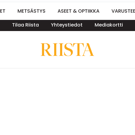
ET
METSÄSTYS
ASEET & OPTIIKKA
VARUSTE
Tilaa Riista
Yhteystiedot
Mediakortti