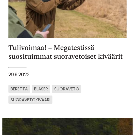
Tulivoimaa! – Megatestissä
suosituimmat suoravetoiset kiväärit
29.9.2022
BERETTA
BLASER
SUORAVETO
SUORAVETOKIVÄÄRI