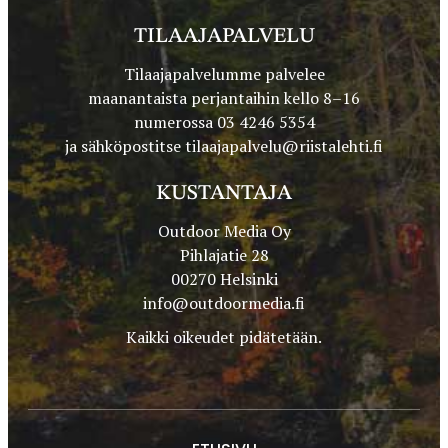
TILAAJAPALVELU
Tilaajapalvelumme palvelee
maanantaista perjantaihin kello 8–16
numerossa 03 4246 5354
ja sähköpostitse
tilaajapalvelu@riistalehti.fi
KUSTANTAJA
Outdoor Media Oy
Pihlajatie 28
00270 Helsinki
info@outdoormedia.fi
Kaikki oikeudet pidätetään.