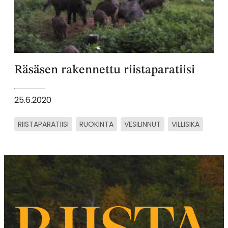
Räsäsen rakennettu riistaparatiisi
25.6.2020
RIISTAPARATIISI
RUOKINTA
VESILINNUT
VILLISIKA