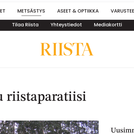
ET
METSÄSTYS
ASEET & OPTIIKKA
VARUSTE
Tilaa Riista
Yhteystiedot
Mediakortti
riistaparatiisi
Uusimm