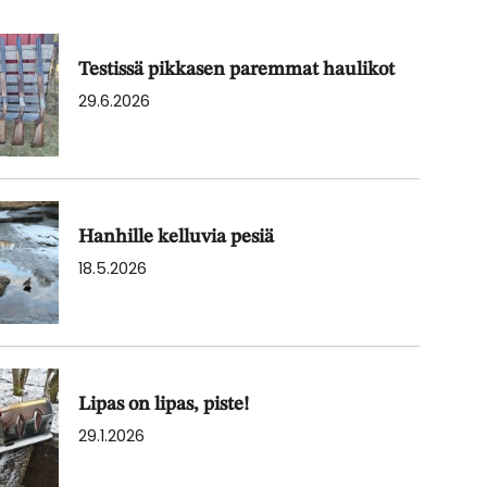
Testissä pikkasen paremmat haulikot
29.6.2026
Hanhille kelluvia pesiä
18.5.2026
Lipas on lipas, piste!
29.1.2026