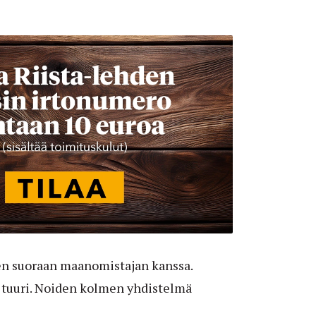
en suoraan maanomistajan kanssa.
vä tuuri. Noiden kolmen yhdistelmä