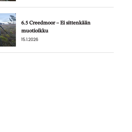
6.5 Creedmoor – Ei sittenkään
muotioikku
15.1.2026