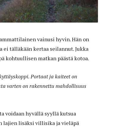
 ammattilainen vainusi hyvin. Hän on
a ei tälläkään kertaa seilannut. Jukka
eläpä kohtuullisen matkan päästä kotoa.
kyttäyskoppi. Portaat ja kaiteet on
sta varten on rakennettu mahdollisuus
ta voidaan hyvällä syyllä kutsua
 lajien lisäksi villisika ja vieläpä