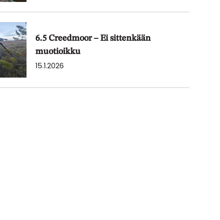
6.5 Creedmoor – Ei sittenkään
muotioikku
15.1.2026