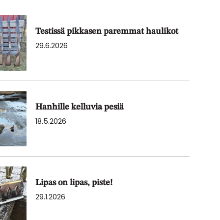
Testissä pikkasen paremmat haulikot
29.6.2026
Hanhille kelluvia pesiä
18.5.2026
Lipas on lipas, piste!
29.1.2026