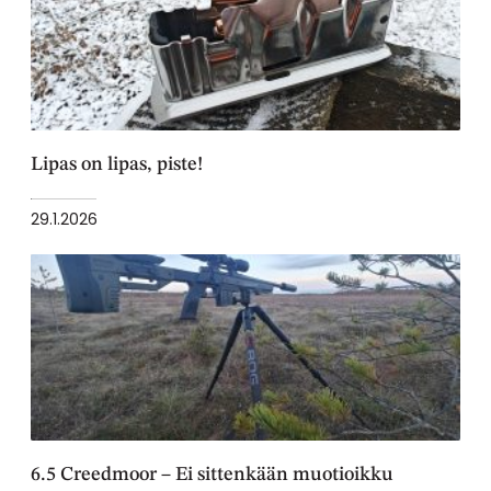
Lipas on lipas, piste!
29.1.2026
6.5 Creedmoor – Ei sittenkään muotioikku