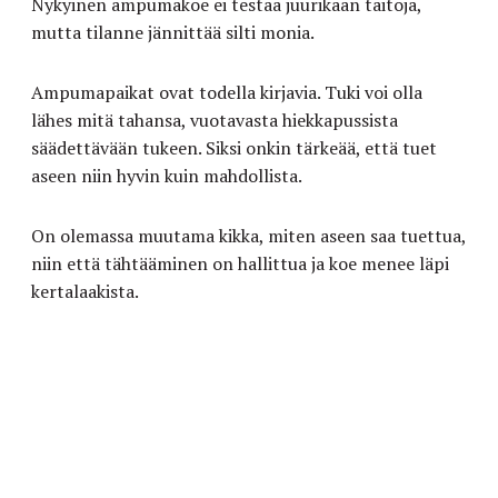
Nykyinen ampumakoe ei testaa juurikaan taitoja,
mutta tilanne jännittää silti monia.
Ampumapaikat ovat todella kirjavia. Tuki voi olla
lähes mitä tahansa, vuotavasta hiekkapussista
säädettävään tukeen. Siksi onkin tärkeää, että tuet
aseen niin hyvin kuin mahdollista.
On olemassa muutama kikka, miten aseen saa tuettua,
niin että tähtääminen on hallittua ja koe menee läpi
kertalaakista.