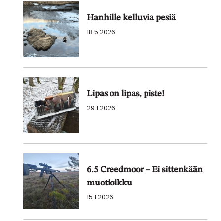
Hanhille kelluvia pesiä
18.5.2026
Lipas on lipas, piste!
29.1.2026
6.5 Creedmoor – Ei sittenkään
muotioikku
15.1.2026