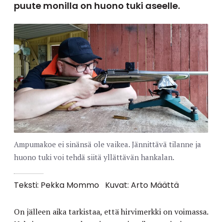
puute monilla on huono tuki aseelle.
Ampumakoe ei sinänsä ole vaikea. Jännittävä tilanne ja
huono tuki voi tehdä siitä yllättävän hankalan.
Teksti: Pekka Mommo
Kuvat: Arto Määttä
On jälleen aika tarkistaa, että hirvimerkki on voimassa.