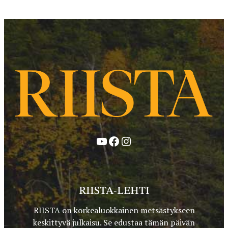
YouTube
Facebook
Instagram
RIISTA-LEHTI
RIISTA on korkealuokkainen metsästykseen
keskittyvä julkaisu. Se edustaa tämän päivän