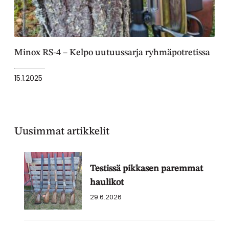
Minox RS-4 – Kelpo uutuussarja ryhmäpotretissa
15.1.2025
Uusimmat artikkelit
Testissä pikkasen paremmat
haulikot
29.6.2026