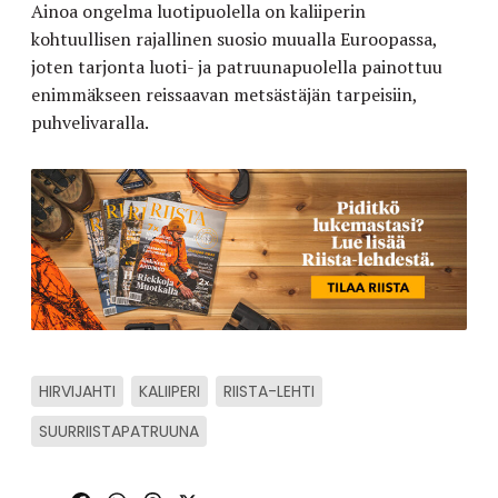
Ainoa ongelma luotipuolella on kaliiperin
kohtuullisen rajallinen suosio muualla Euroopassa,
joten tarjonta luoti- ja patruunapuolella painottuu
enimmäkseen reissaavan metsästäjän tarpeisiin,
puhvelivaralla.
HIRVIJAHTI
KALIIPERI
RIISTA-LEHTI
SUURRIISTAPATRUUNA