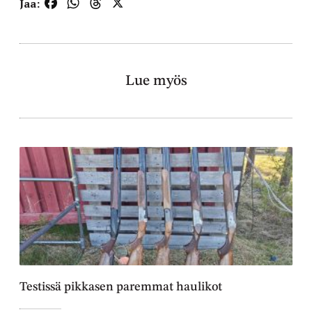
Facebook
WhatsApp
Threads
X
Jaa:
Lue myös
Testissä pikkasen paremmat haulikot