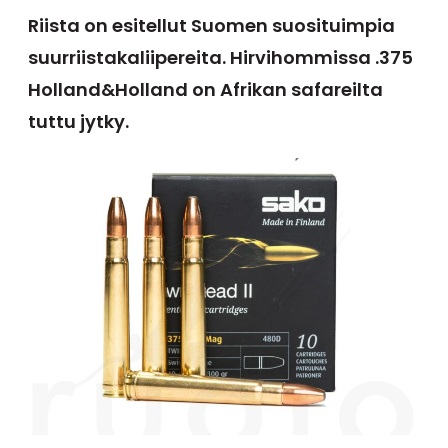
Riista on esitellut Suomen suosituimpia
suurriistakaliipereita. Hirvihommissa .375
Holland&Holland on Afrikan safareilta
tuttu jytky.