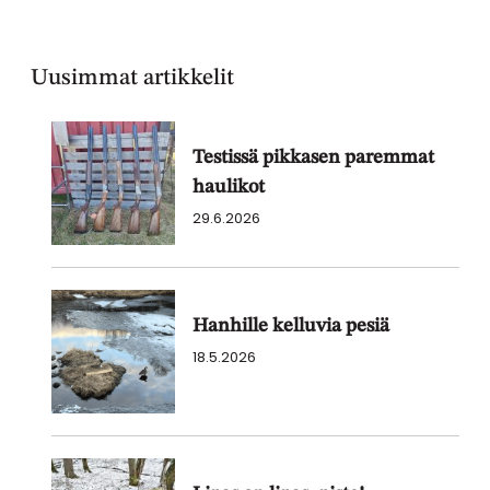
Uusimmat artikkelit
Testissä pikkasen paremmat
haulikot
29.6.2026
Hanhille kelluvia pesiä
18.5.2026