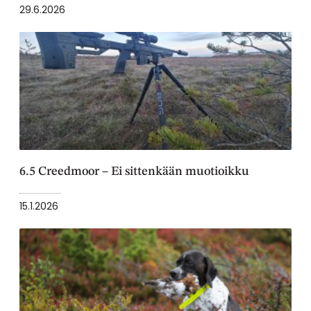
29.6.2026
6.5 Creedmoor – Ei sittenkään muotioikku
15.1.2026