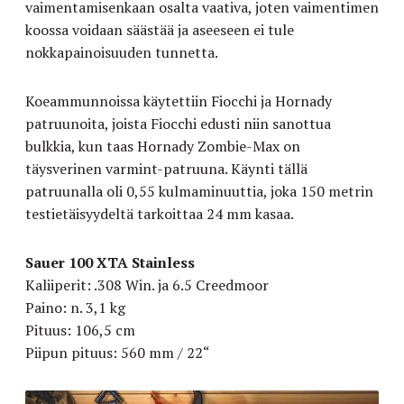
vaimentamisenkaan osalta vaativa, joten vaimentimen
koossa voidaan säästää ja aseeseen ei tule
nokkapainoisuuden tunnetta.
Koeammunnoissa käytettiin Fiocchi ja Hornady
patruunoita, joista Fiocchi edusti niin sanottua
bulkkia, kun taas Hornady Zombie-Max on
täysverinen varmint-patruuna. Käynti tällä
patruunalla oli 0,55 kulmaminuuttia, joka 150 metrin
testietäisyydeltä tarkoittaa 24 mm kasaa.
Sauer 100 XTA Stainless
Kaliiperit: .308 Win. ja 6.5 Creedmoor
Paino: n. 3,1 kg
Pituus: 106,5 cm
Piipun pituus: 560 mm / 22“