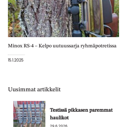
Minox RS-4 – Kelpo uutuussarja ryhmäpotretissa
15.1.2025
Uusimmat artikkelit
Testissä pikkasen paremmat
haulikot
29.6.2026