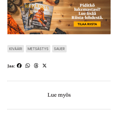
KIVÄÄRI
METSÄSTYS
SAUER
Facebook
WhatsApp
Threads
X
Jaa:
Lue myös