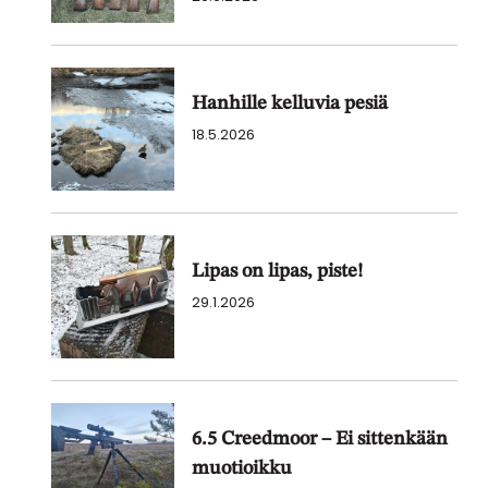
Hanhille kelluvia pesiä
18.5.2026
Lipas on lipas, piste!
29.1.2026
6.5 Creedmoor – Ei sittenkään
muotioikku