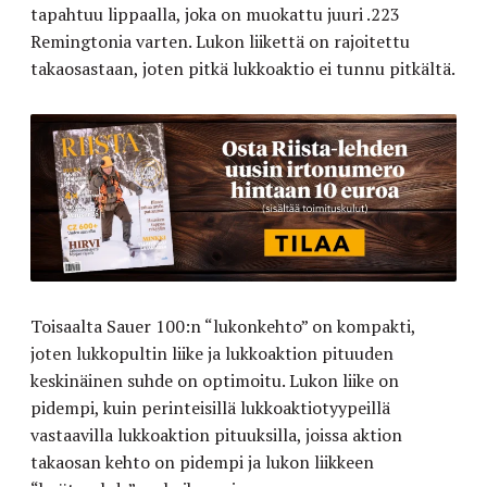
tapahtuu lippaalla, joka on muokattu juuri .223
Remingtonia varten. Lukon liikettä on rajoitettu
takaosastaan, joten pitkä lukkoaktio ei tunnu pitkältä.
Toisaalta Sauer 100:n “lukonkehto” on kompakti,
joten lukkopultin liike ja lukkoaktion pituuden
keskinäinen suhde on optimoitu. Lukon liike on
pidempi, kuin perinteisillä lukkoaktiotyypeillä
vastaavilla lukkoaktion pituuksilla, joissa aktion
takaosan kehto on pidempi ja lukon liikkeen