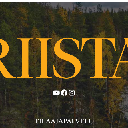
YouTube
Facebook
Instagram
TILAAJAPALVELU