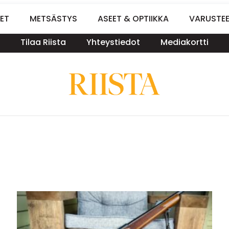
ET
METSÄSTYS
ASEET & OPTIIKKA
VARUSTE
Tilaa Riista
Yhteystiedot
Mediakortti