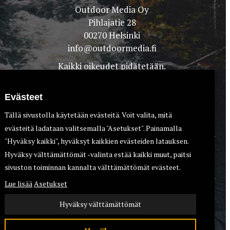
Outdoor Media Oy
Pihlajatie 28
00270 Helsinki
info@outdoormedia.fi
Kaikki oikeudet pidätetään.
Evästeet
Tällä sivustolla käytetään evästeitä. Voit valita, mitä
evästeitä ladataan valitsemalla "Asetukset". Painamalla
"Hyväksy kaikki", hyväksyt kaikkien evästeiden latauksen.
Hyväksy välttämättömät -valinta estää kaikki muut, paitsi
TEET
KOIRAT
sivuston toiminnan kannalta välttämättömät evästeet.
Lue lisää
Asetukset
Hyväksy välttämättömät