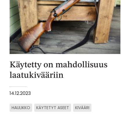
Käytetty on mahdollisuus
laatukivääriin
14.12.2023
HAULIKKO
KÄYTETYT ASEET
KIVÄÄRI