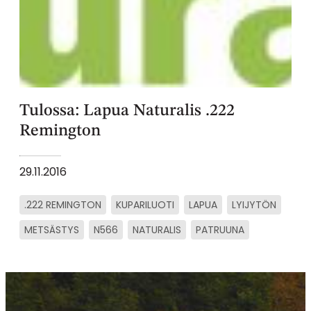
Tulossa: Lapua Naturalis .222
Remington
29.11.2016
.222 REMINGTON
KUPARILUOTI
LAPUA
LYIJYTÖN
METSÄSTYS
N566
NATURALIS
PATRUUNA