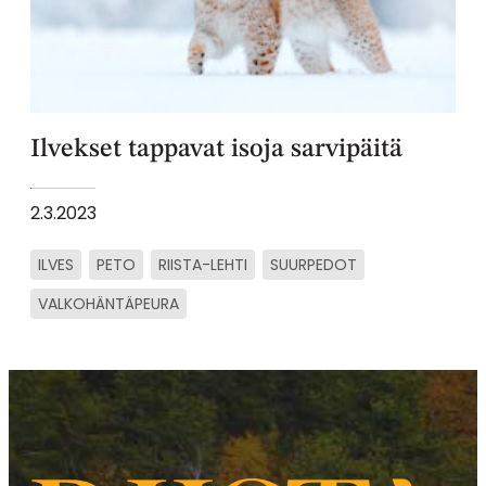
Ilvekset tappavat isoja sarvipäitä
2.3.2023
ILVES
PETO
RIISTA-LEHTI
SUURPEDOT
VALKOHÄNTÄPEURA