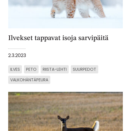
Ilvekset tappavat isoja sarvipäitä
2.3.2023
ILVES
PETO
RIISTA-LEHTI
SUURPEDOT
VALKOHÄNTÄPEURA