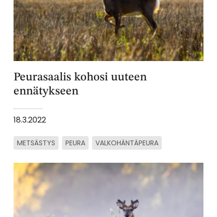
Peurasaalis kohosi uuteen
ennätykseen
18.3.2022
METSÄSTYS
PEURA
VALKOHÄNTÄPEURA