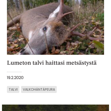
Lumeton talvi haittasi metsästystä
19.2.2020
TALVI
VALKOHÄNTÄPEURA