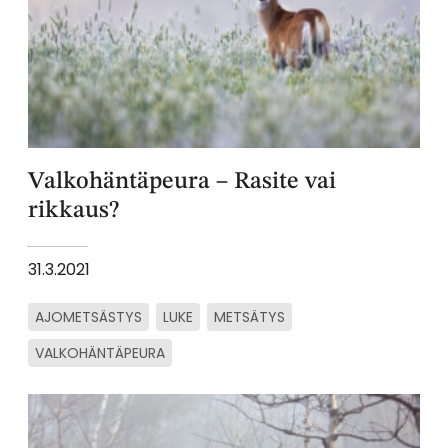
Valkohäntäpeura – Rasite vai
rikkaus?
31.3.2021
AJOMETSÄSTYS
LUKE
METSÄTYS
VALKOHÄNTÄPEURA