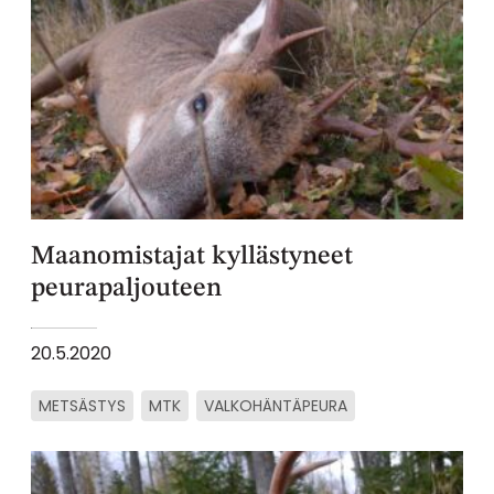
Maanomistajat kyllästyneet
peurapaljouteen
20.5.2020
METSÄSTYS
MTK
VALKOHÄNTÄPEURA