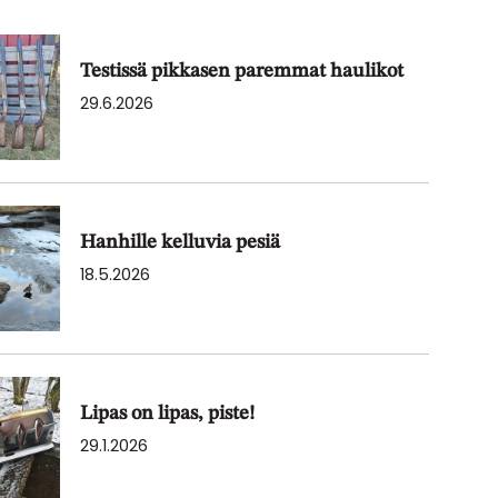
Testissä pikkasen paremmat haulikot
29.6.2026
Hanhille kelluvia pesiä
18.5.2026
Lipas on lipas, piste!
29.1.2026