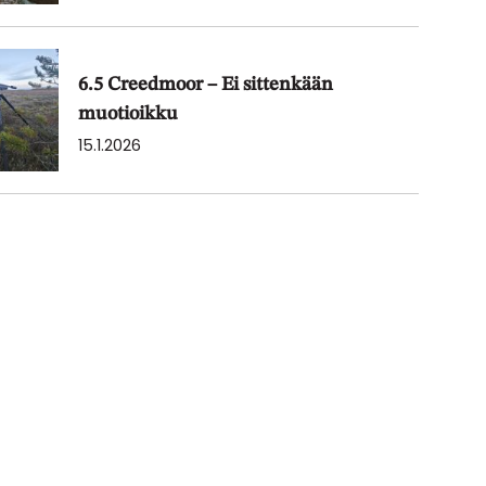
6.5 Creedmoor – Ei sittenkään
muotioikku
15.1.2026