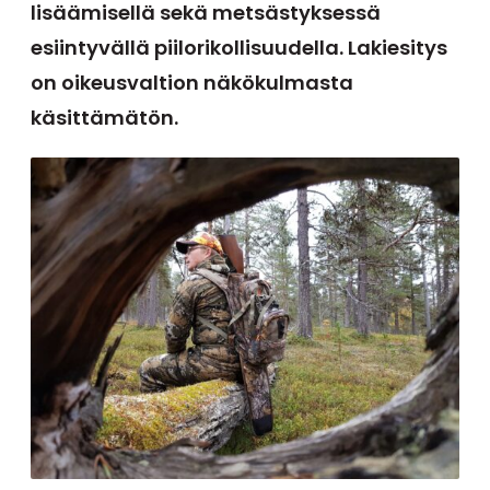
lisäämisellä sekä metsästyksessä
esiintyvällä piilorikollisuudella. Lakiesitys
on oikeusvaltion näkökulmasta
käsittämätön.