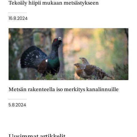
Tekoäly hiipii mukaan metsästykseen
16.8.2024
Metsän rakenteella iso merkitys kanalinnuille
5.8.2024
Uusimmat artikkelit