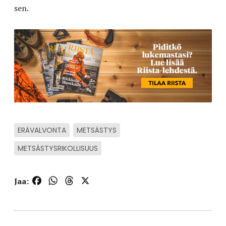
sen.
ERÄVALVONTA
METSÄSTYS
METSÄSTYSRIKOLLISUUS
Facebook
WhatsApp
Threads
X
Jaa: