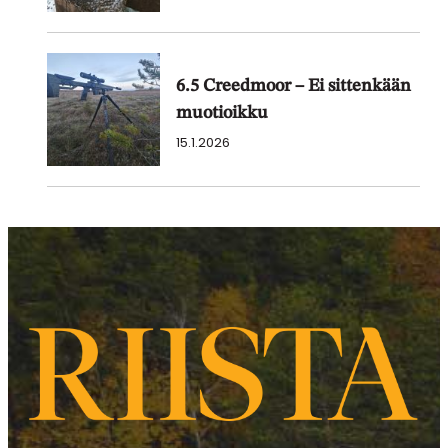
6.5 Creedmoor – Ei sittenkään
muotioikku
15.1.2026