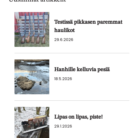
Testissä pikkasen paremmat
haulikot
29.6.2026
Hanhille kelluvia pesiä
18.5.2026
Lipas on lipas, piste!
29.1.2026