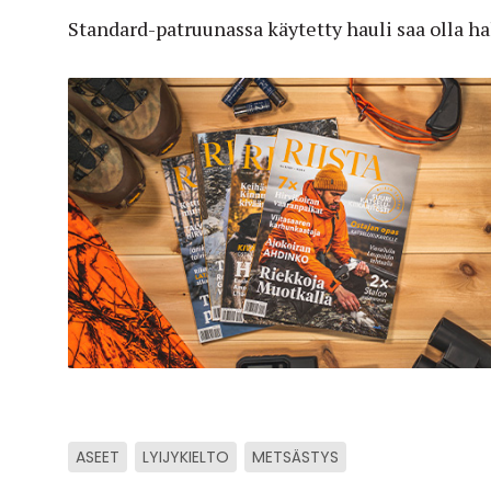
Standard-patruunassa käytetty hauli saa olla h
ASEET
LYIJYKIELTO
METSÄSTYS