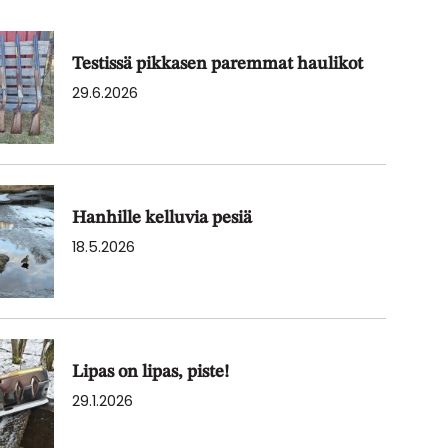
Testissä pikkasen paremmat haulikot
29.6.2026
Hanhille kelluvia pesiä
18.5.2026
Lipas on lipas, piste!
29.1.2026