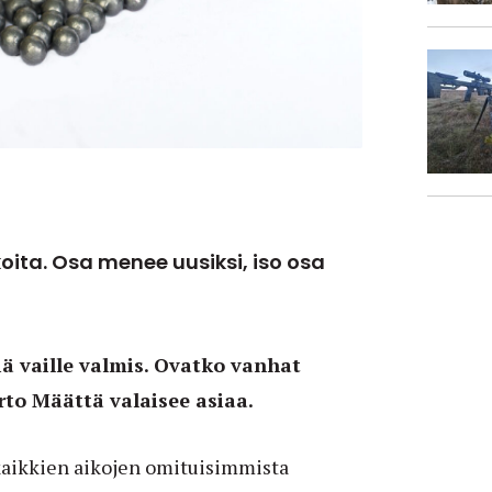
koita. Osa menee uusiksi, iso osa
iä vaille valmis. Ovatko vanhat
rto Määttä valaisee asiaa.
kaikkien aikojen omituisimmista