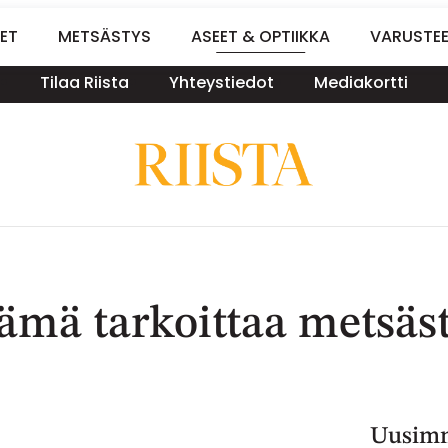
ET
METSÄSTYS
ASEET & OPTIIKKA
VARUSTE
Tilaa Riista
Yhteystiedot
Mediakortti
tämä tarkoittaa metsäst
Uusimm