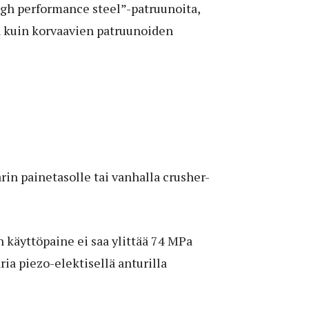
“high performance steel”-patruunoita,
a kuin korvaavien patruunoiden
rin painetasolle tai vanhalla crusher-
 käyttöpaine ei saa ylittää 74 MPa
ria piezo-elektisellä anturilla