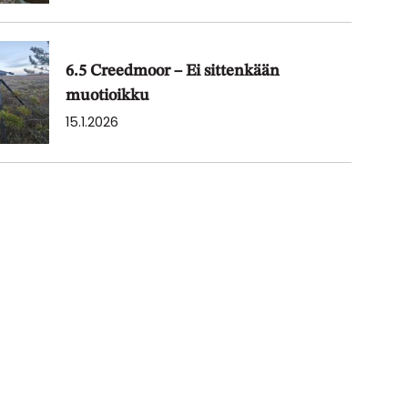
6.5 Creedmoor – Ei sittenkään
muotioikku
15.1.2026