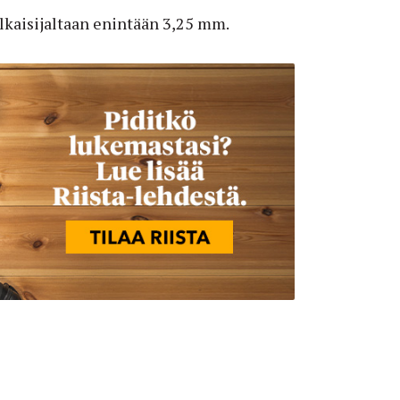
alkaisijaltaan enintään 3,25 mm.