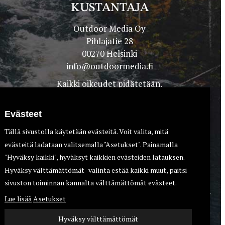
KUSTANTAJA
Outdoor Media Oy
Pihlajatie 28
00270 Helsinki
info@outdoormedia.fi
Kaikki oikeudet pidätetään.
Evästeet
Tällä sivustolla käytetään evästeitä. Voit valita, mitä
evästeitä ladataan valitsemalla "Asetukset". Painamalla
"Hyväksy kaikki", hyväksyt kaikkien evästeiden latauksen.
Hyväksy välttämättömät -valinta estää kaikki muut, paitsi
TEET
KOIRAT
sivuston toiminnan kannalta välttämättömät evästeet.
Lue lisää
Asetukset
Hyväksy välttämättömät