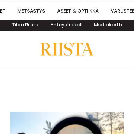
ET
METSÄSTYS
ASEET & OPTIIKKA
VARUSTE
Tilaa Riista
Yhteystiedot
Mediakortti